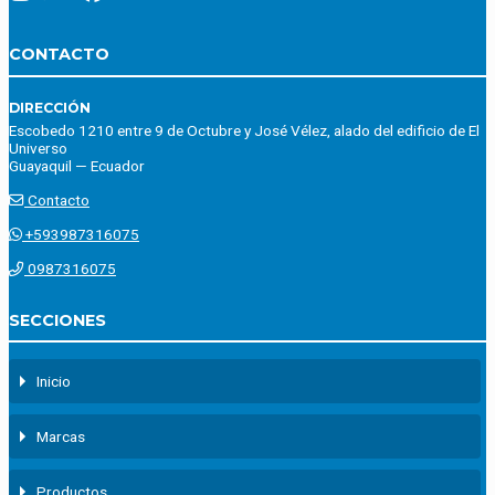
CONTACTO
DIRECCIÓN
Escobedo 1210 entre 9 de Octubre y José Vélez, alado del edificio de El
Universo
Guayaquil — Ecuador
Contacto
+593987316075
0987316075
SECCIONES
Inicio
Marcas
Productos