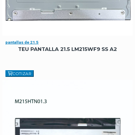
pantallas de 21.5
TEU PANTALLA 21.5 LM215WF9 SS A2
COTIZAR