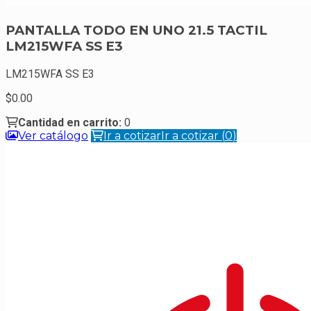
PANTALLA TODO EN UNO 21.5 TACTIL
LM215WFA SS E3
LM215WFA SS E3
0.
00
Cantidad en carrito:
0
Ver catálogo
Ir a cotizar
Ir a cotizar
(
0
)