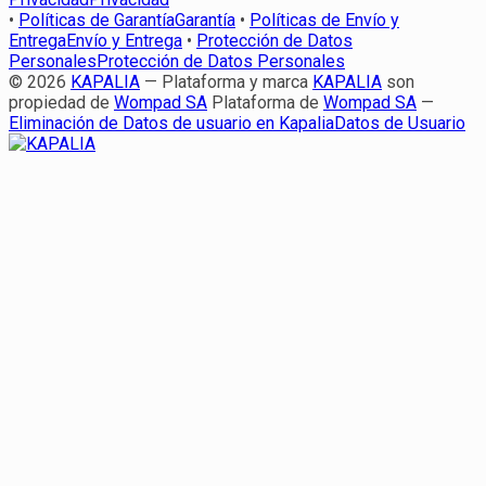
•
Políticas de Garantía
Garantía
•
Políticas de Envío y
Entrega
Envío y Entrega
•
Protección de Datos
Personales
Protección de Datos Personales
© 2026
KAPALIA
—
Plataforma y marca
KAPALIA
son
propiedad de
Wompad SA
Plataforma de
Wompad SA
—
Eliminación de Datos de usuario en Kapalia
Datos de Usuario